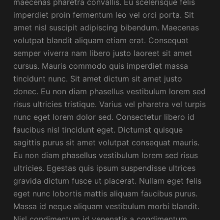
maecenas pharetra convallis. Eu scelerisque felis
imperdiet proin fermentum leo vel orci porta. Sit
amet nisl suscipit adipiscing bibendum. Maecenas
volutpat blandit aliquam etiam erat. Consequat
semper viverra nam libero justo laoreet sit amet
cursus. Mauris commodo quis imperdiet massa
tincidunt nunc. Sit amet dictum sit amet justo
donec. Eu non diam phasellus vestibulum lorem sed
risus ultricies tristique. Varius vel pharetra vel turpis
nunc eget lorem dolor sed. Consectetur libero id
faucibus nisl tincidunt eget. Dictumst quisque
sagittis purus sit amet volutpat consequat mauris.
Eu non diam phasellus vestibulum lorem sed risus
ultricies. Egestas quis ipsum suspendisse ultrices
gravida dictum fusce ut placerat. Nullam eget felis
eget nunc lobortis mattis aliquam faucibus purus.
Massa id neque aliquam vestibulum morbi blandit.
Nisl condimentum id venenatis a condimentum