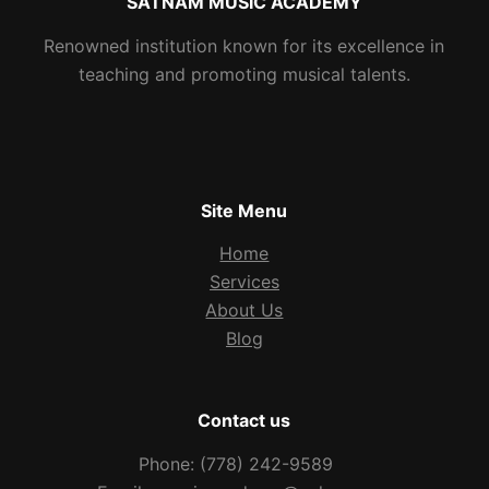
SATNAM MUSIC ACADEMY
Renowned institution known for its excellence in
teaching and promoting musical talents.
Site Menu
Home
Services
About Us
Blog
Contact us
Phone: (778) 242-9589