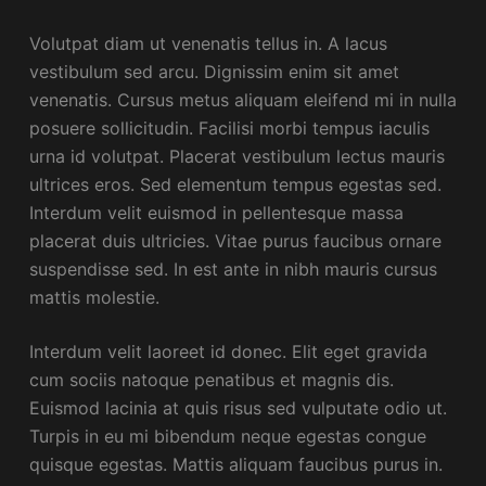
Volutpat diam ut venenatis tellus in. A lacus
vestibulum sed arcu. Dignissim enim sit amet
venenatis. Cursus metus aliquam eleifend mi in nulla
posuere sollicitudin. Facilisi morbi tempus iaculis
urna id volutpat. Placerat vestibulum lectus mauris
ultrices eros. Sed elementum tempus egestas sed.
Interdum velit euismod in pellentesque massa
placerat duis ultricies. Vitae purus faucibus ornare
suspendisse sed. In est ante in nibh mauris cursus
mattis molestie.
Interdum velit laoreet id donec. Elit eget gravida
cum sociis natoque penatibus et magnis dis.
Euismod lacinia at quis risus sed vulputate odio ut.
Turpis in eu mi bibendum neque egestas congue
quisque egestas. Mattis aliquam faucibus purus in.