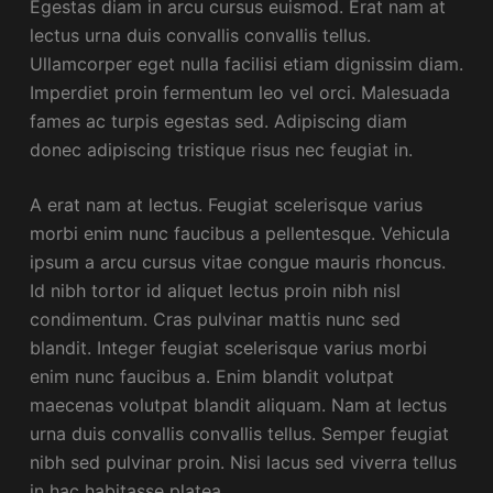
Egestas diam in arcu cursus euismod. Erat nam at
lectus urna duis convallis convallis tellus.
Ullamcorper eget nulla facilisi etiam dignissim diam.
Imperdiet proin fermentum leo vel orci. Malesuada
fames ac turpis egestas sed. Adipiscing diam
donec adipiscing tristique risus nec feugiat in.
A erat nam at lectus. Feugiat scelerisque varius
morbi enim nunc faucibus a pellentesque. Vehicula
ipsum a arcu cursus vitae congue mauris rhoncus.
Id nibh tortor id aliquet lectus proin nibh nisl
condimentum. Cras pulvinar mattis nunc sed
blandit. Integer feugiat scelerisque varius morbi
enim nunc faucibus a. Enim blandit volutpat
maecenas volutpat blandit aliquam. Nam at lectus
urna duis convallis convallis tellus. Semper feugiat
nibh sed pulvinar proin. Nisi lacus sed viverra tellus
in hac habitasse platea.