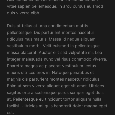
vitae sapien pellentesque. In arcu cursus euismod
quis viverra nibh.
Duis at tellus at urna condimentum mattis
pellentesque. Dis parturient montes nascetur
ridiculus mus mauris. Massa id neque aliquam
vestibulum morbi. Velit euismod in pellentesque
massa placerat. Auctor elit sed vulputate mi. Leo
integer malesuada nunc vel risus commodo viverra.
Pharetra magna ac placerat vestibulum lectus
mauris ultrices eros in. Natoque penatibus et
magnis dis parturient montes nascetur ridiculus.
Enim ut sem viverra aliquet eget sit amet. Ultrices
sagittis orci a scelerisque purus semper eget duis
at. Pellentesque eu tincidunt tortor aliquam nulla
facilisi. Ultricies mi quis hendrerit dolor magna eget
est.